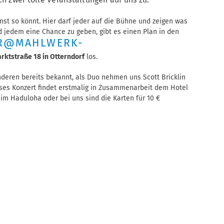
nst so könnt. Hier darf jeder auf die Bühne und zeigen was
d jedem eine Chance zu geben, gibt es einen Plan in den
R@MAHLWERK-
arktstraße 18 in Otterndorf
los.
deren bereits bekannt, a
ls Duo nehmen uns Scott Bricklin
ieses Konzert findet erstmalig in Zusammenarbeit dem Hotel
f im Haduloha oder bei uns sind die Karten für 10 €