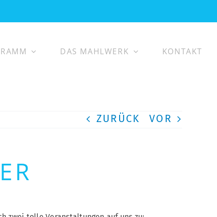
GRAMM
DAS MAHLWERK
KONTAKT
ZURÜCK
VOR
ER
zwei tolle Veranstaltungen auf uns zu: