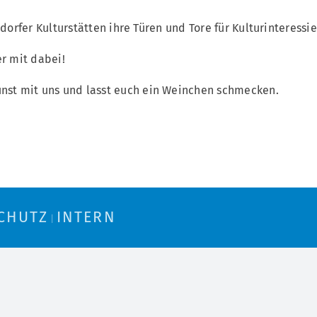
ndorfer Kulturstätten ihre Türen und Tore für Kulturinteres
er mit dabei!
st mit uns und lasst euch ein Weinchen schmecken.
CHUTZ
INTERN
|