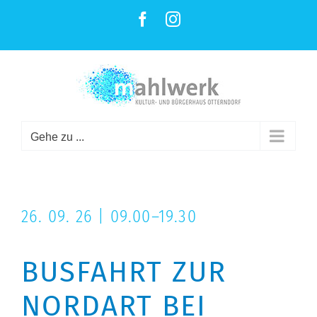
ZUM
Facebook
Instagram
INHALT
SPRINGEN
Gehe zu ...
26. 09. 26 | 09.00–19.30
BUSFAHRT ZUR
NORDART BEI