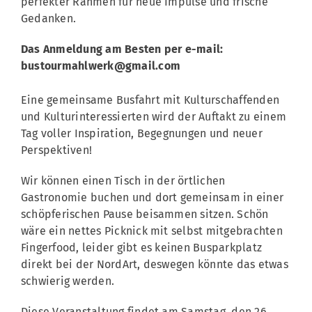
perfekter Rahmen für neue Impulse und frische
Gedanken.
Das Anmeldung am Besten per e-mail:
bustourmahlwerk@gmail.com
Eine gemeinsame Busfahrt mit Kulturschaffenden
und Kulturinteressierten wird der Auftakt zu einem
Tag voller Inspiration, Begegnungen und neuer
Perspektiven!
Wir können einen Tisch in der örtlichen
Gastronomie buchen und dort gemeinsam in einer
schöpferischen Pause beisammen sitzen. Schön
wäre ein nettes Picknick mit selbst mitgebrachten
Fingerfood, leider gibt es keinen Busparkplatz
direkt bei der NordArt, deswegen könnte das etwas
schwierig werden.
Diese Veranstaltung findet am Samstag, den 26.