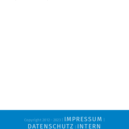
IMPRESSUM
Copyright 2012 - 2023 |
|
DATENSCHUTZ
INTERN
|