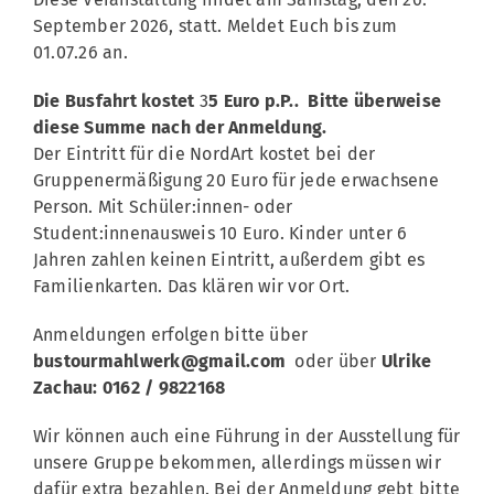
September 2026, statt. Meldet Euch bis zum
01.07.26 an.
Die Busfahrt kostet
3
5 Euro p.P.. Bitte überweise
diese Summe nach der Anmeldung.
Der Eintritt für die NordArt kostet bei der
Gruppenermäßigung 20 Euro für jede erwachsene
Person. Mit Schüler:innen- oder
Student:innenausweis 10 Euro. Kinder unter 6
Jahren zahlen keinen Eintritt, außerdem gibt es
Familienkarten. Das klären wir vor Ort.
Anmeldungen erfolgen bitte über
bustourmahlwerk@gmail.com
oder über
Ulrike
Zachau: 0162 / 9822168
Wir können auch eine Führung in der Ausstellung für
unsere Gruppe bekommen, allerdings müssen wir
dafür extra bezahlen. Bei der Anmeldung gebt bitte