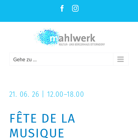
ZUM
Facebook
Instagram
INHALT
SPRINGEN
Gehe zu ...
21. 06. 26 | 12.00–18.00
FÊTE DE LA
MUSIQUE