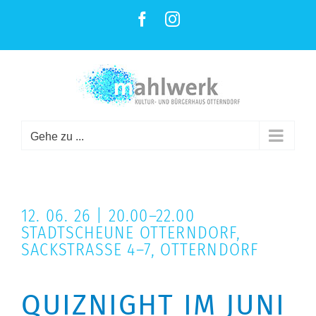
ZUM
Facebook
Instagram
INHALT
SPRINGEN
Gehe zu ...
12. 06. 26 | 20.00–22.00
STADTSCHEUNE OTTERNDORF,
SACKSTRASSE 4–7, OTTERNDORF
QUIZNIGHT IM JUNI